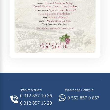
İletişim Merkezi
Whatsapp Hattımız
0 312 857 10 36
0 552 857 0 857
0 312 857 15 20