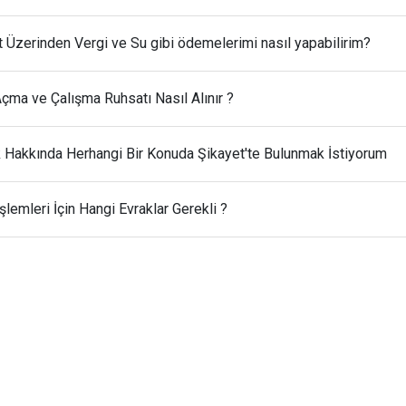
t Üzerinden Vergi ve Su gibi ödemelerimi nasıl yapabilirim?
Açma ve Çalışma Ruhsatı Nasıl Alınır ?
k Hakkında Herhangi Bir Konuda Şikayet'te Bulunmak İstiyorum
 İşlemleri İçin Hangi Evraklar Gerekli ?