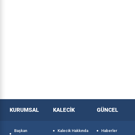
KURUMSAL
KALECİK
GÜNCEL
Başkan
Kalecik Hakkında
Haberler