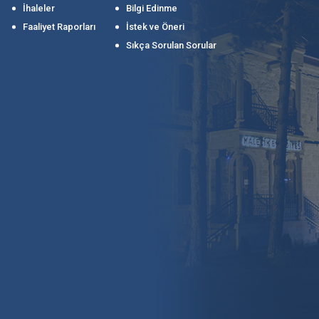
İhaleler
Bilgi Edinme
Faaliyet Raporları
İstek ve Öneri
Sıkça Sorulan Sorular