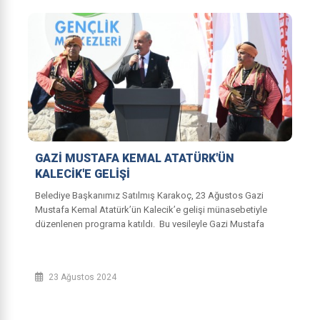
GAZİ MUSTAFA KEMAL ATATÜRK'ÜN
KALECİK'E GELİŞİ
Belediye Başkanımız Satılmış Karakoç, 23 Ağustos Gazi
Mustafa Kemal Atatürk’ün Kalecik’e gelişi münasebetiyle
düzenlenen programa katıldı. Bu vesileyle Gazi Mustafa
Kemal Atatürk başta olmak üzere v...
23 Ağustos 2024