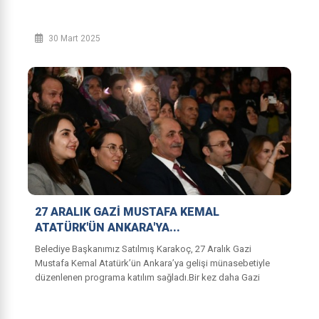
30 Mart 2025
27 ARALIK GAZİ MUSTAFA KEMAL
ATATÜRK'ÜN ANKARA'YA...
Belediye Başkanımız Satılmış Karakoç, 27 Aralık Gazi
Mustafa Kemal Atatürk’ün Ankara’ya gelişi münasebetiyle
düzenlenen programa katılım sağladı.Bir kez daha Gazi
Mustafa Kemal Atatürk’ün Ankara’ya ge...