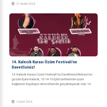
27 Aralık 2024
14. Kalecik Karası Üzüm Festivali'ne
Davetlisiniz!
14. Kalecik Karası Üzüm Festivali'ne Davetlisiniz!Ankara’nın
gözde ilçesi Kalecik, 13-14-15 Eylül tarihlerinde üzüm
bağlarının büyüleyici atmosferinde gerçekleşecek olan 14.
Kalecik Karası Üzüm Festiv...
2 Eylül 2024