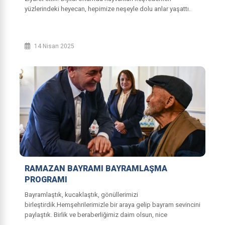
yüzlerindeki heyecan, hepimize neşeyle dolu anlar yaşattı.
Gezimizin sonunda...
14 Nisan 2025
RAMAZAN BAYRAMI BAYRAMLAŞMA
PROGRAMI
Bayramlaştık, kucaklaştık, gönüllerimizi
birleştirdik.Hemşehrilerimizle bir araya gelip bayram sevincini
paylaştık. Birlik ve beraberliğimiz daim olsun, nice
güzel bayramlara!