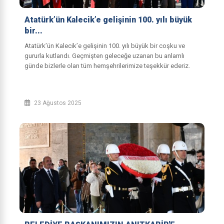
Atatürk’ün Kalecik’e gelişinin 100. yılı büyük
bir...
Atatürk’ün Kalecik’e gelişinin 100. yılı büyük bir coşku ve
gururla kutlandı. Geçmişten geleceğe uzanan bu anlamlı
günde bizlerle olan tüm hemşehrilerimize teşekkür ederiz.
23 Ağustos 2025