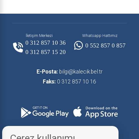
İletişim Merkezi
Whatsapp Hattımız
0 312 857 10 36
0 552 857 0 857
0 312 857 15 20
E-Posta:
bilgi@kalecik.bel.tr
Faks:
0 312 857 10 16
Çerez kullanımı