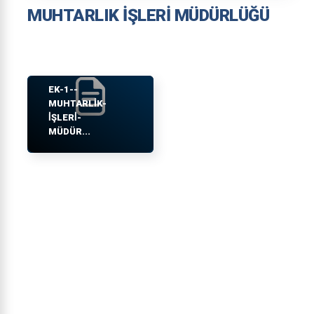
MUHTARLIK İŞLERİ MÜDÜRLÜĞÜ
EK-1--
MUHTARLIK-
İŞLERİ-
MÜDÜR...