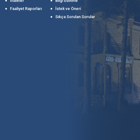
İhaleler
Bilgi Edinme
Faaliyet Raporları
İstek ve Öneri
Sıkça Sorulan Sorular