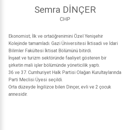
Semra DİNÇER
CHP
Ekonomist; İlk ve ortaöğrenimini Özel Yenişehir
Kolejinde tamamladı. Gazi Üniversitesi İktisadi ve İdari
Bilimler Fakültesi İktisat Bölümünü bitirdi.
İnşaat ve turizm sektöründe faaliyet gösteren bir
şirketin mali işler bölümünde yöneticilik yaptı.
36 ve 37. Cumhuriyet Halk Partisi Olağan Kurultaylarında
Parti Meclisi Üyesi seçildi.
Orta düzeyde İngilizce bilen Dinçer, evli ve 2 çocuk
annesidir.