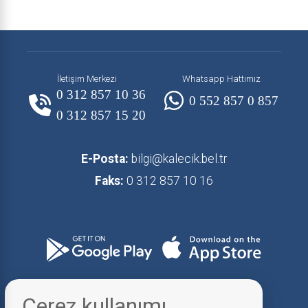
İletişim Merkezi
Whatsapp Hattımız
0 312 857 10 36
0 552 857 0 857
0 312 857 15 20
E-Posta:
bilgi@kalecik.bel.tr
Faks:
0 312 857 10 16
Çerez kullanımı