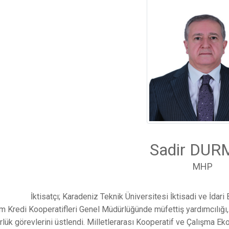
Sadir DU
MHP
İktisatçı; Karadeniz Teknik Üniversitesi İktisadi ve İdari 
ım Kredi Kooperatifleri Genel Müdürlüğünde müfettiş yardımcılığı, 
lük görevlerini üstlendi. Milletlerarası Kooperatif ve Çalışma 