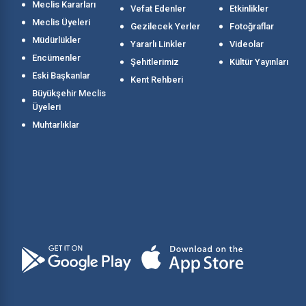
Meclis Kararları
Vefat Edenler
Etkinlikler
Meclis Üyeleri
Gezilecek Yerler
Fotoğraflar
Müdürlükler
Yararlı Linkler
Videolar
Encümenler
Şehitlerimiz
Kültür Yayınları
Eski Başkanlar
Kent Rehberi
Büyükşehir Meclis
Üyeleri
Muhtarlıklar