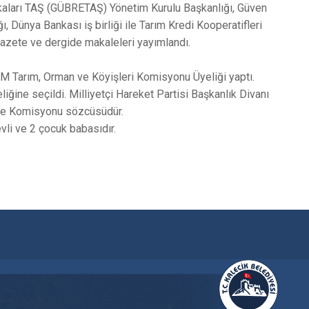
rikaları TAŞ (GÜBRETAŞ) Yönetim Kurulu Başkanlığı, Güven
, Dünya Bankası iş birliği ile Tarım Kredi Kooperatifleri
gazete ve dergide makaleleri yayımlandı.
M Tarım, Orman ve Köyişleri Komisyonu Üyeliği yaptı.
ğine seçildi. Milliyetçi Hareket Partisi Başkanlık Divanı
re Komisyonu sözcüsüdür.
vli ve 2 çocuk babasıdır.