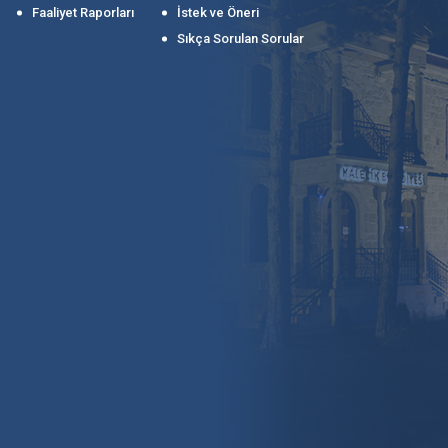
Faaliyet Raporları
İstek ve Öneri
Sıkça Sorulan Sorular