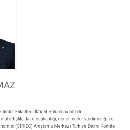
RMAZ
Bilimler Fakültesi İktisat Bölümünü bitirdi.
müfettişlik, daire başkanlığı, genel müdür yardımcılığı ve
Ekonomisi (CIRIEC) Araştırma Merkezi Türkiye Daimi Komite