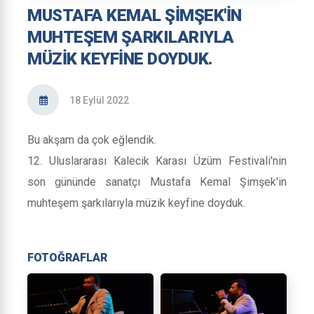
MUSTAFA KEMAL ŞİMŞEK'İN
MUHTEŞEM ŞARKILARIYLA
MÜZİK KEYFİNE DOYDUK.
18 Eylül 2022
Bu akşam da çok eğlendik.
12. Uluslararası Kalecik Karası Üzüm Festivali'nin
son gününde sanatçı Mustafa Kemal Şimşek'in
muhteşem şarkılarıyla müzik keyfine doyduk.
FOTOĞRAFLAR