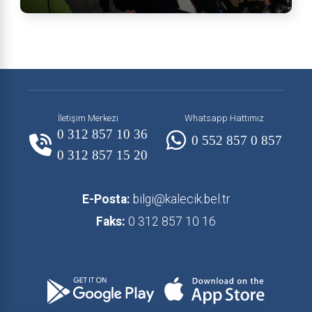
İletişim Merkezi
Whatsapp Hattımız
0 312 857 10 36
0 552 857 0 857
0 312 857 15 20
E-Posta:
bilgi@kalecik.bel.tr
Faks:
0 312 857 10 16