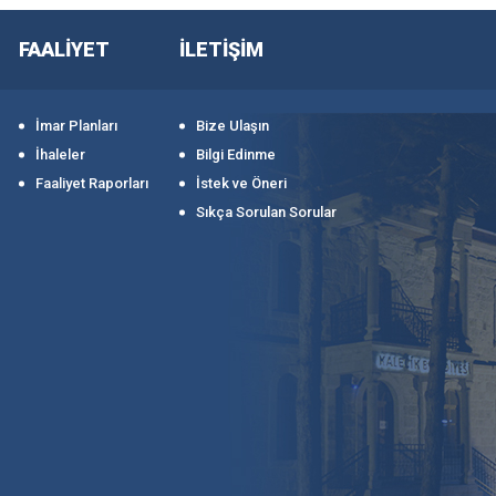
FAALİYET
İLETİŞİM
İmar Planları
Bize Ulaşın
İhaleler
Bilgi Edinme
Faaliyet Raporları
İstek ve Öneri
Sıkça Sorulan Sorular