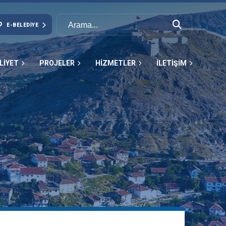
E-BELEDIYE
LİYET
PROJELER
HİZMETLER
İLETİŞİM