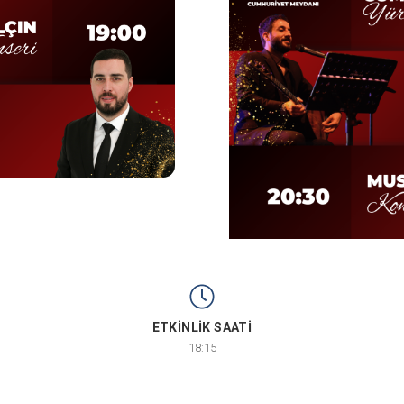
ETKİNLİK SAATİ
18:15