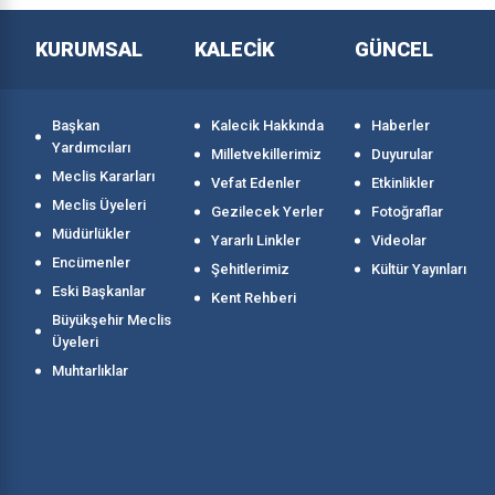
KURUMSAL
KALECİK
GÜNCEL
Başkan
Kalecik Hakkında
Haberler
Yardımcıları
Milletvekillerimiz
Duyurular
Meclis Kararları
Vefat Edenler
Etkinlikler
Meclis Üyeleri
Gezilecek Yerler
Fotoğraflar
Müdürlükler
Yararlı Linkler
Videolar
Encümenler
Şehitlerimiz
Kültür Yayınları
Eski Başkanlar
Kent Rehberi
Büyükşehir Meclis
Üyeleri
Muhtarlıklar