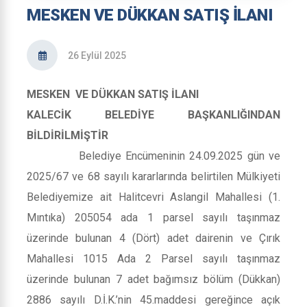
MESKEN VE DÜKKAN SATIŞ İLANI
26 Eylül 2025
MESKEN VE DÜKKAN SATIŞ İLANI
KALECİK BELEDİYE BAŞKANLIĞINDAN
BİLDİRİLMİŞTİR
Belediye Encümeninin 24.09.2025 gün ve
2025/67 ve 68 sayılı kararlarında belirtilen Mülkiyeti
Belediyemize ait Halitcevri Aslangil Mahallesi (1.
Mıntıka) 205054 ada 1 parsel sayılı taşınmaz
üzerinde bulunan 4 (Dört) adet dairenin ve Çırık
Mahallesi 1015 Ada 2 Parsel sayılı taşınmaz
üzerinde bulunan 7 adet bağımsız bölüm (Dükkan)
2886 sayılı D.İ.K.’nin 45.maddesi gereğince açık