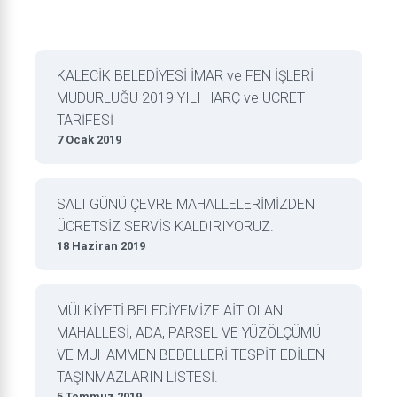
KALECİK BELEDİYESİ İMAR ve FEN İŞLERİ
MÜDÜRLÜĞÜ 2019 YILI HARÇ ve ÜCRET
TARİFESİ
7 Ocak 2019
SALI GÜNÜ ÇEVRE MAHALLELERİMİZDEN
ÜCRETSİZ SERVİS KALDIRIYORUZ.
18 Haziran 2019
MÜLKİYETİ BELEDİYEMİZE AİT OLAN
MAHALLESİ, ADA, PARSEL VE YÜZÖLÇÜMÜ
VE MUHAMMEN BEDELLERİ TESPİT EDİLEN
TAŞINMAZLARIN LİSTESİ.
5 Temmuz 2019