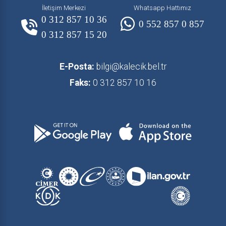
İletişim Merkezi
Whatsapp Hattımız
0 312 857 10 36
0 552 857 0 857
0 312 857 15 20
E-Posta:
bilgi@kalecik.bel.tr
Faks:
0 312 857 10 16