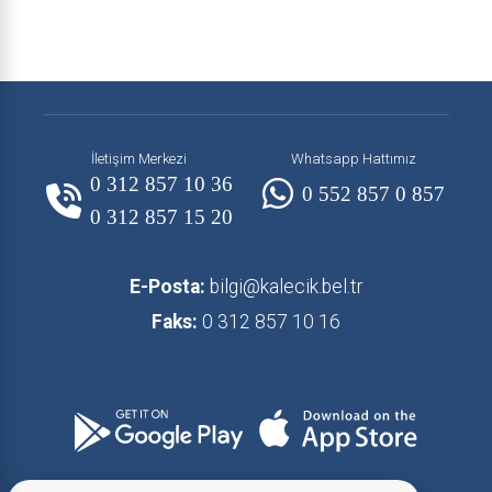
İletişim Merkezi
Whatsapp Hattımız
0 312 857 10 36
0 552 857 0 857
0 312 857 15 20
E-Posta:
bilgi@kalecik.bel.tr
Faks:
0 312 857 10 16