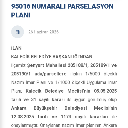
95016 NUMARALI PARSELASYON
PLANI
26 Haziran 2026
İLAN
KALECİK BELEDİYE BAŞKANLIĞI’NDAN
İlçemiz
Şenyurt Mahallesi 205188/1, 205189/1 ve
205190/1 ada/parsellere
ilişkin 1/5000 ölçekli
Nazım İmar Planı ve 1/1000 ölçekli Uygulama İmar
Planı;
Kalecik Belediye Meclisi’nin 05.05.2025
tarih ve 31 sayılı kararı
ile uygun görülmüş olup
Ankara Büyükşehir Belediyesi Meclisi’nin
12.08.2025 tarih ve 1174 sayılı kararları
ile
onaylanmıştır. Onaylanan nazım imar planının Ankara