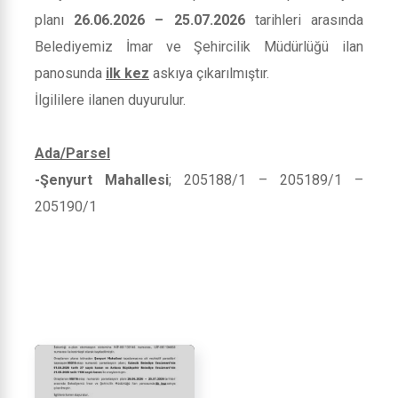
planı
26.06.2026 – 25.07.2026
tarihleri arasında
Belediyemiz İmar ve Şehircilik Müdürlüğü ilan
panosunda
ilk kez
askıya çıkarılmıştır.
İlgililere ilanen duyurulur.
Ada/Parsel
-Şenyurt Mahallesi
; 205188/1 – 205189/1 –
205190/1