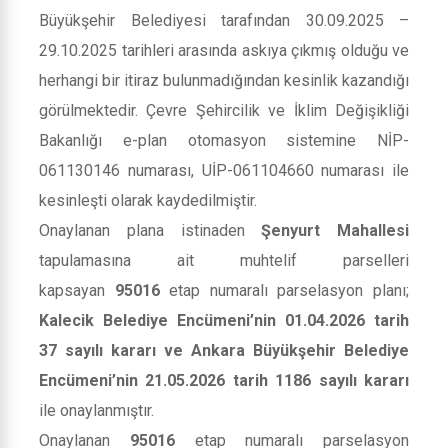
Büyükşehir Belediyesi tarafından 30.09.2025 –
29.10.2025 tarihleri arasında askıya çıkmış olduğu ve
herhangi bir itiraz bulunmadığından kesinlik kazandığı
görülmektedir. Çevre Şehircilik ve İklim Değişikliği
Bakanlığı e-plan otomasyon sistemine NİP-
061130146 numarası, UİP-061104660 numarası ile
kesinleşti olarak kaydedilmiştir.
Onaylanan plana istinaden
Şenyurt Mahallesi
tapulamasına ait muhtelif parselleri
kapsayan
95016
etap numaralı parselasyon planı;
Kalecik Belediye Encümeni’nin 01.04.2026 tarih
37 sayılı kararı ve Ankara Büyükşehir Belediye
Encümeni’nin 21.05.2026 tarih 1186 sayılı kararı
ile onaylanmıştır.
Onaylanan
95016
etap numaralı parselasyon